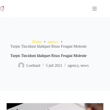
Ga
naar
de
inhoud
Home
agency
Turpis Tincidunt Idaliquet Risus Feugiat Molestie
Turpis Tincidunt Idaliquet Risus Feugiat Molestie
Loeihard
5 juli 2021
agency
,
news