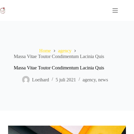
Ga
naar
de
inhoud
Home
agency
Massa Vitae Toutor Condimentum Lacinia Quis
Massa Vitae Toutor Condimentum Lacinia Quis
Loeihard
5 juli 2021
agency
,
news