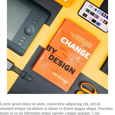
Lorem ipsum dolor sit amet, consectetur adipiscing elit, sed do
eiusmod tempor incididunt ut labore et dolore magna aliqua. Faucibus
turpis in eu mi bibendum neque egestas congue quisque. Cras